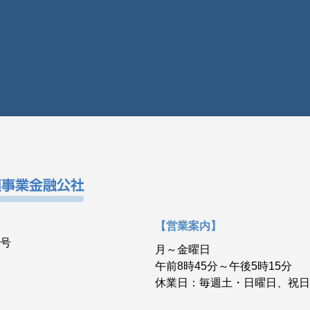
【営業案内】
3号
月～金曜日
午前8時45分～午後5時15分
休業日：毎週土・日曜日、祝日、年