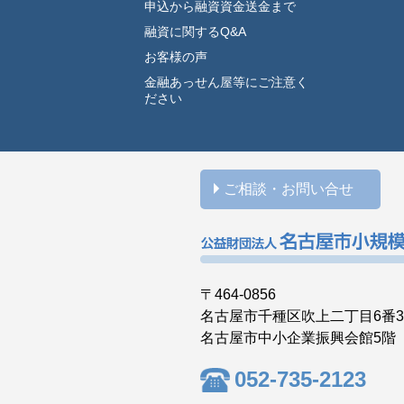
申込から融資資金送金まで
融資に関するQ&A
お客様の声
金融あっせん屋等にご注意く
ださい
ご相談・お問い合せ
〒464-0856
名古屋市千種区吹上二丁目6番
名古屋市中小企業振興会館5階
052-735-2123