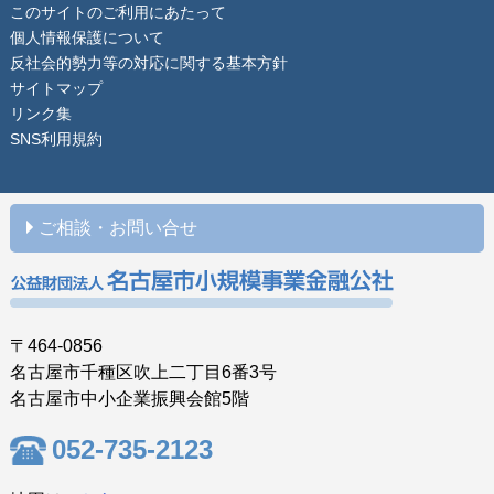
このサイトのご利用にあたって
個人情報保護について
反社会的勢力等の対応に関する基本方針
サイトマップ
リンク集
SNS利用規約
ご相談・お問い合せ
〒464-0856
名古屋市千種区吹上二丁目6番3号
名古屋市中小企業振興会館5階
052-735-2123