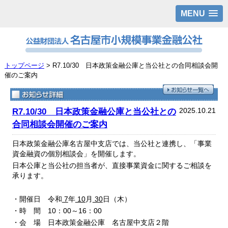
MENU
トップページ
> R7.10/30 日本政策金融公庫と当公社との合同相談会開
催のご案内
2025.10.21
R7.10/30 日本政策金融公庫と当公社との
合同相談会開催のご案内
日本政策金融公庫名古屋中支店では、当公社と連携し、「事業
資金融資の個別相談会」を開催します。
日本公庫と当公社の担当者が、直接事業資金に関するご相談を
承ります。
・開催日 令和
7
年
10
月
30
日（木）
・時 間 10：00～16：00
・会 場 日本政策金融公庫 名古屋中支店２階