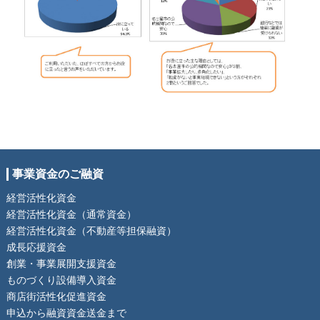
事業資金のご融資
経営活性化資金
経営活性化資金（通常資金）
経営活性化資金（不動産等担保融資）
成長応援資金
創業・事業展開支援資金
ものづくり設備導入資金
商店街活性化促進資金
申込から融資資金送金まで