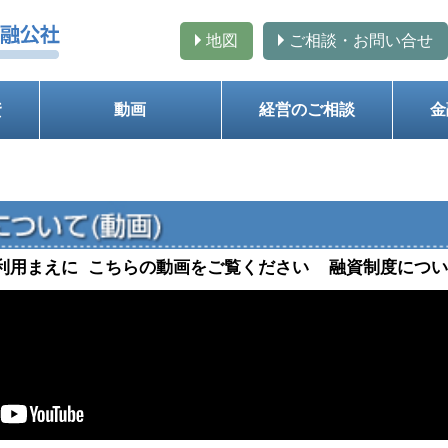
地図
ご相談・お問い合せ
資
動画
経営のご相談
金
利用まえに こちらの動画をご覧ください 融資制度について