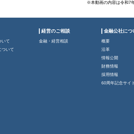
※本動画の内容は令和7
経営のご相談
金融公社につ
ついて
金融・経営相談
概要
について
沿革
情報公開
財務情報
採用情報
60周年記念サイ