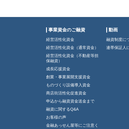
事業資金のご融資
動画
経営活性化資金
融資制度に
経営活性化資金（通常資金）
連帯保証人
経営活性化資金（不動産等担
保融資）
成長応援資金
創業・事業展開支援資金
ものづくり設備導入資金
商店街活性化促進資金
申込から融資資金送金まで
融資に関するQ&A
お客様の声
金融あっせん屋等にご注意く