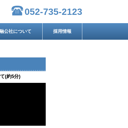
052-735-2123
融公社について
採用情報
(約5分)