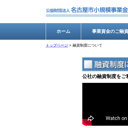
ホーム
事業資金のご融
トップページ
> 融資制度について
公社の融資制度をご