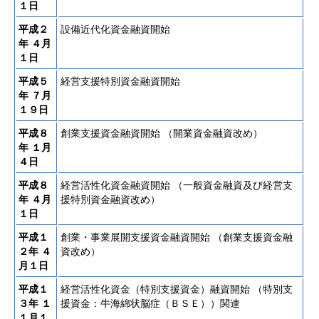
１日
平成２
設備近代化資金融資開始
年
４月
１日
平成５
経営支援特別資金融資開始
年
７月
１９日
平成８
創業支援資金融資開始 （開業資金融資改め）
年
１月
４日
平成８
経営活性化資金融資開始 （一般資金融資及び経営支
年
４月
援特別資金融資改め）
１日
平成１
創業・事業展開支援資金融資開始 （創業支援資金融
２年
４
資改め）
月１日
平成１
経営活性化資金（特別支援資金）融資開始 （特別支
３年
１
援資金：牛海綿状脳症（ＢＳＥ））関連
１月１