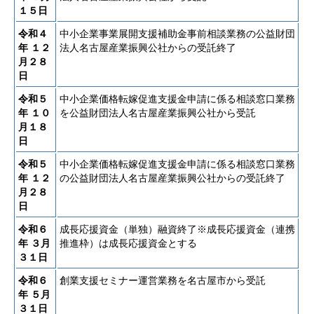
１５日
令和４
中小企業事業展開支援補助金事前相談業務の公益財団
年
１２
法人名古屋産業振興公社からの受託終了
月２８
日
令和５
中小企業価格転嫁促進支援金申請に係る相談窓口業務
年
１０
を公益財団法人名古屋産業振興公社から受託
月１８
日
令和５
中小企業価格転嫁促進支援金申請に係る相談窓口業務
年
１２
の公益財団法人名古屋産業振興公社からの受託終了
月２８
日
令和６
成長応援資金（単独）融資終了※成長応援資金（連携
年
３月
推進枠）は成長応援資金とする
３１日
令和６
創業支援セミナー運営業務を名古屋市から受託
年
５月
３１日