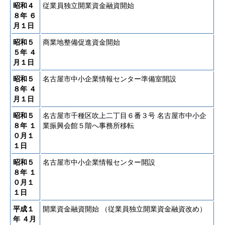
昭和４
従業員独立開業資金融資開始
８年
６
月１日
昭和５
商業地整備促進資金開始
５年
４
月１日
昭和５
名古屋市中小企業情報センター準備室開設
８年
４
月１日
昭和５
名古屋市千種区吹上二丁目６番３号 名古屋市中小企
８年
１
業振興会館５階へ事務所移転
０月１
１日
昭和５
名古屋市中小企業情報センター開設
８年
１
０月１
１日
平成１
開業資金融資開始 （従業員独立開業資金融資改め）
年
４月