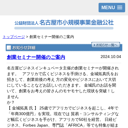
MENU
トップページ
> 創業セミナー開催のご案内
2024.10.04
創業セミナー開催のご案内
名古屋ビジネスインキュベータ主催の創業セミナーが開催され
ます。
アフリカで広くビジネスを手掛ける、金城拓真氏をお
招きして、創業前後の考え
方の変化やビジネスにおいて大切
にしていることなどお話しいただきます。
金城氏のお話を聞
いて、創業をお考えの皆さんのモヤモヤした現状を突破！し
ません
か？
【 金城拓真 氏 】
25歳でアフリカでビジネスを起こし、4年で
「年商300億円」を実現。現在では
貿易・コンサルティングな
ど幅広くビジネスを手がけ、アフリカで50社を経営。
日経ビ
ジネス、Forbes Japan、専門誌「AFRICA」等でも特集が組ま