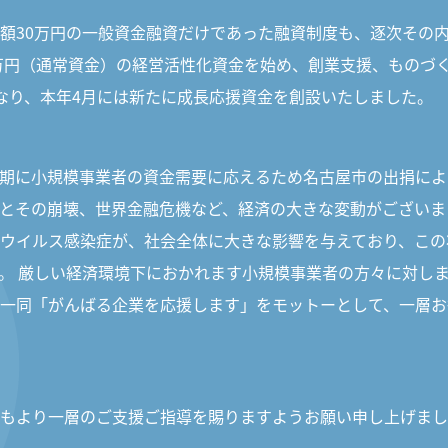
額30万円の一般資金融資だけであった融資制度も、逐次その
0万円（通常資金）の経営活性化資金を始め、創業支援、ものづ
なり、本年4月には新たに成長応援資金を創設いたしました。
期に小規模事業者の資金需要に応えるため名古屋市の出捐によ
とその崩壊、世界金融危機など、経済の大きな変動がございま
ウイルス感染症が、社会全体に大きな影響を与えており、この
。 厳しい経済環境下におかれます小規模事業者の方々に対しま
一同「がんばる企業を応援します」をモットーとして、一層お
もより一層のご支援ご指導を賜りますようお願い申し上げまし