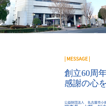
| MESSAGE |
創立60周
感謝の心
公益財団法人 名古屋市小