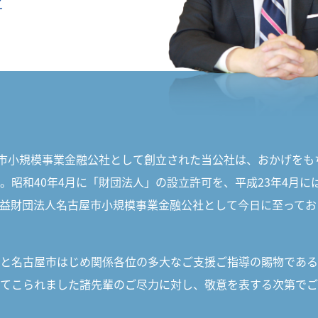
之
市小規模事業金融公社として創立された当公社は、おかげをも
。昭和40年4月に「財団法人」の設立許可を、平成23年4月に
益財団法人名古屋市小規模事業金融公社として今日に至ってお
と名古屋市はじめ関係各位の多大なご支援ご指導の賜物である
てこられました諸先輩のご尽力に対し、敬意を表する次第でご