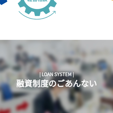
| LOAN SYSTEM |
融資制度のごあんない