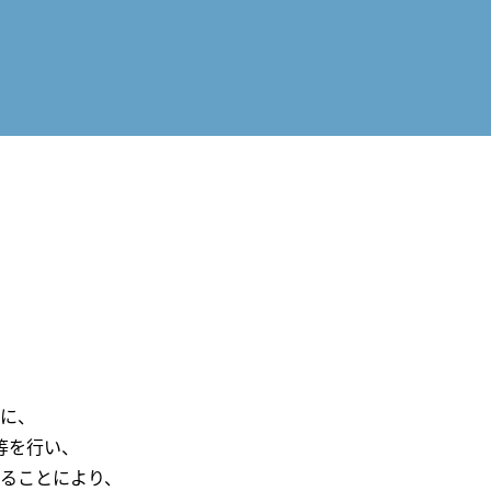
に、
等を行い、
ることにより、