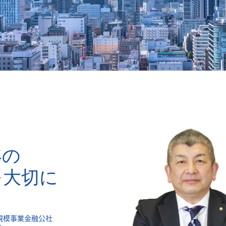
年の
を大切に
規模事業金融公社