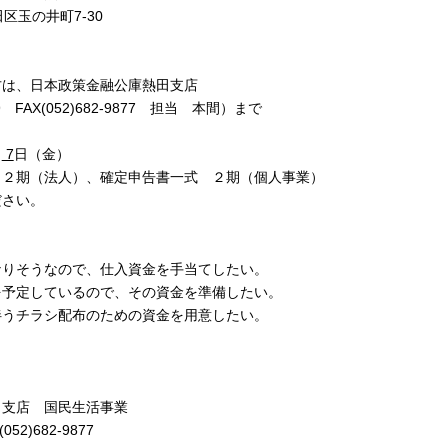
玉の井町7-30
）
は、日本政策金融公庫熱田支店
 FAX(052)682-9877 担当 本間）まで
月
7
日（金）
 ２期（法人）、確定申告書一式 ２期（個人事業）
さい。
なりそうなので、仕入資金を手当てしたい。
を予定しているので、その資金を準備したい。
伴うチラシ配布のための資金を用意したい。
田支店 国民生活事業
052)682-9877