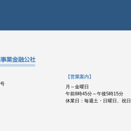
【営業案内】
3号
月～金曜日
午前8時45分～午後5時15分
休業日：毎週土・日曜日、祝日、年