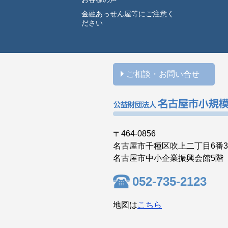
金融あっせん屋等にご注意く
ださい
ご相談・お問い合せ
〒464-0856
名古屋市千種区吹上二丁目6番
名古屋市中小企業振興会館5階
052-735-2123
地図は
こちら