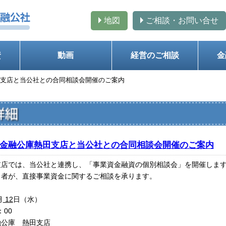
地図
ご相談・お問い合せ
資
動画
経営のご相談
金
庫熱田支店と当公社との合同相談会開催のご案内
本政策金融公庫熱田支店と当公社との合同相談会開催のご案内
支店では、当公社と連携し、「事業資金融資の個別相談会」を開催しま
当者が、直接事業資金に関するご相談を承ります。
月
12
日（水）
：00
融公庫 熱田支店