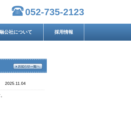
052-735-2123
融公社について
採用情報
2025.11.04
す。