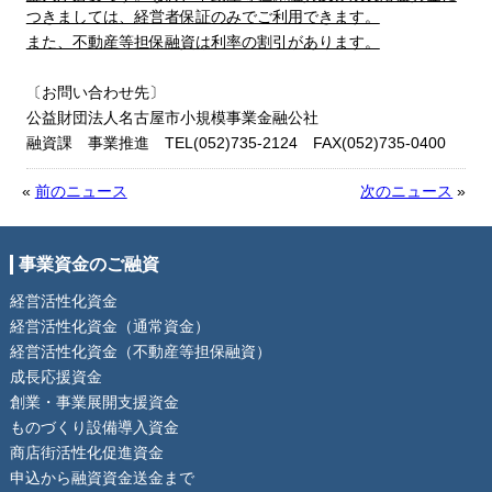
つきましては、経営者保証のみでご利用できます。
また、不動産等担保融資は利率の割引があります。
〔お問い合わせ先〕
公益財団法人名古屋市小規模事業金融公社
融資課 事業推進 TEL(052)735-2124 FAX(052)735-0400
«
前のニュース
次のニュース
»
事業資金のご融資
経営活性化資金
経営活性化資金（通常資金）
経営活性化資金（不動産等担保融資）
成長応援資金
創業・事業展開支援資金
ものづくり設備導入資金
商店街活性化促進資金
申込から融資資金送金まで