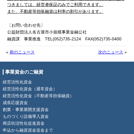
つきましては、経営者保証のみでご利用できます。
また、不動産等担保融資は利率の割引があります。
〔お問い合わせ先〕
公益財団法人名古屋市小規模事業金融公社
融資課 事業推進 TEL(052)735-2124 FAX(052)735-0400
«
前のニュース
次のニュース
»
事業資金のご融資
経営活性化資金
経営活性化資金（通常資金）
経営活性化資金（不動産等担保融資）
成長応援資金
創業・事業展開支援資金
ものづくり設備導入資金
商店街活性化促進資金
申込から融資資金送金まで