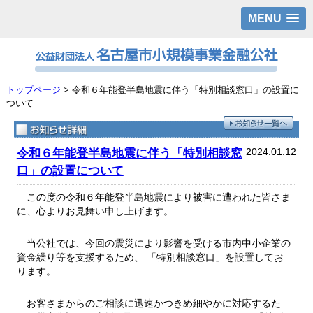
MENU
トップページ
> 令和６年能登半島地震に伴う「特別相談窓口」の設置に
ついて
2024.01.12
令和６年能登半島地震に伴う「特別相談窓
口」の設置について
この度の令和６年能登半島地震により被害に遭われた皆さま
に、心よりお見舞い申し上げます。
当公社では、今回の震災により影響を受ける市内中小企業の
資金繰り等を支援するため、
「特別相談窓口」を設置してお
ります。
お客さまからのご相談に迅速かつきめ細やかに対応するた