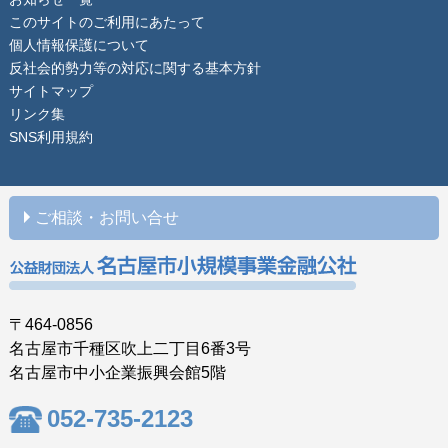
このサイトのご利用にあたって
個人情報保護について
反社会的勢力等の対応に関する基本方針
サイトマップ
リンク集
SNS利用規約
ご相談・お問い合せ
〒464-0856
名古屋市千種区吹上二丁目6番3号
名古屋市中小企業振興会館5階
052-735-2123